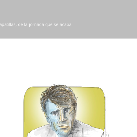
Ir al contenido principal
tillas, de la jornada que se acaba.