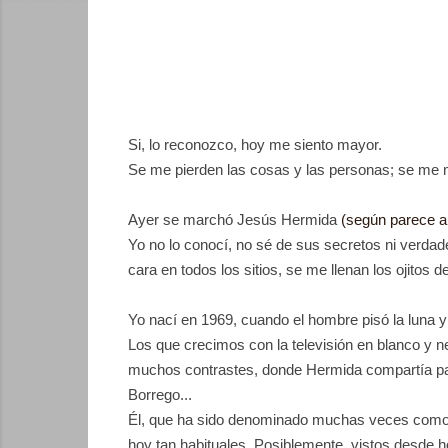
Si, lo reconozco, hoy me siento mayor.
Se me pierden las cosas y las personas; se me 
Ayer se marchó Jesús Hermida
(según parece a
Yo no lo conocí, no sé de sus secretos ni verdade
cara en todos los sitios, se me llenan los ojitos d
Yo nací en 1969, cuando el hombre pisó la luna y
Los que crecimos con la televisión en blanco y ne
muchos contrastes, donde Hermida compartía pa
Borrego...
Él, que ha sido denominado muchas veces como "
hoy tan habituales. Posiblemente, vistos desde 