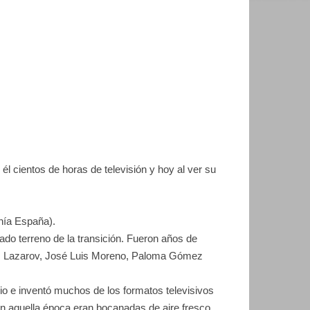
él cientos de horas de televisión y hoy al ver su
enía España).
ado terreno de la transición. Fueron años de
o, Lazarov, José Luis Moreno, Paloma Gómez
o e inventó muchos de los formatos televisivos
n aquella época eran bocanadas de aire fresco