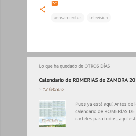
pensamientos
television
Lo que ha quedado de OTROS DÍAS
Calendario de ROMERIAS de ZAMORA 20
>
13 febrero
Pues ya está aquí. Antes de 
calendario de ROMERÍAS DE Z
carteles para todos, aquí est
cosas que no nos podrán quita
calendario para algo que no s