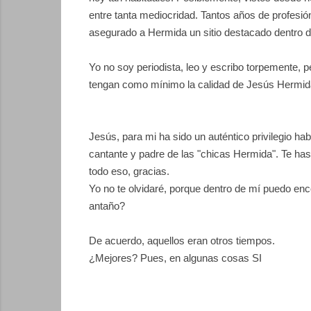
entre tanta mediocridad. Tantos años de profesi
asegurado a Hermida un sitio destacado dentro de
Yo no soy periodista, leo y escribo torpemente, p
tengan como mínimo la calidad de Jesús Hermid
Jesús, para mi ha sido un auténtico privilegio ha
cantante y padre de las "chicas Hermida". Te ha
todo eso, gracias.
Yo no te olvidaré, porque dentro de mí puedo enco
antaño?
De acuerdo, aquellos eran otros tiempos.
¿Mejores?
Pues, en algunas cosas SI