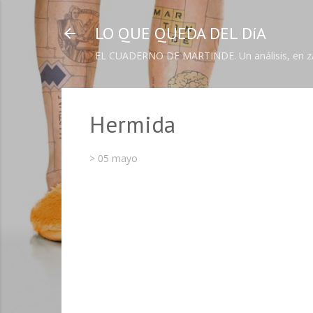
LO QUE QUEDA DEL DíA
EL CUADERNO DE MARTINDE. Un análisis, en zapa
Hermida
>
05 mayo