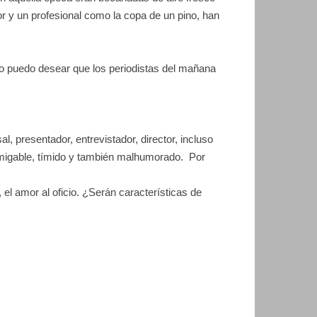
or y
un profesional como la copa de un pino,
han
sólo puedo desear que los periodistas del mañana
l, presentador, entrevistador, director, incluso
 amigable, tímido y también malhumorado.
Por
 el amor al oficio. ¿Serán características de