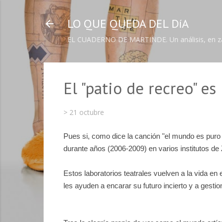
LO QUE QUEDA DEL DíA
EL CUADERNO DE MARTINDE. Un análisis, en zapa
El "patio de recreo" es
>
21 octubre
Pues si, como dice la canción "el mundo es puro te
durante años (2006-2009) en varios institutos de
Estos laboratorios teatrales vuelven a la vida en
les ayuden a encarar su futuro incierto y a gestion