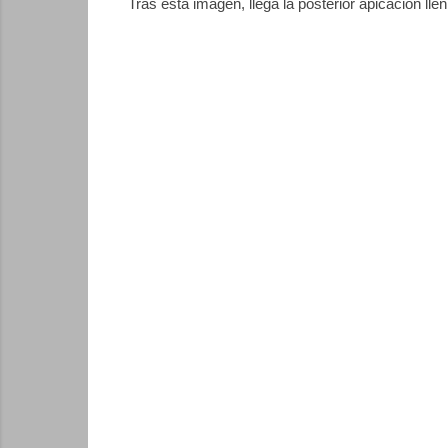
Tras esta imagen, llega la posterior apicación lleni