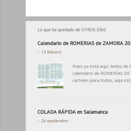
Lo que ha quedado de OTROS DÍAS
Calendario de ROMERIAS de ZAMORA 20
>
13 febrero
Pues ya está aquí. Antes de 
calendario de ROMERÍAS DE Z
carteles para todos, aquí est
cosas que no nos podrán quita
calendario para algo que no s
COLADA RÁPIDA en Salamanca
>
26 septiembre