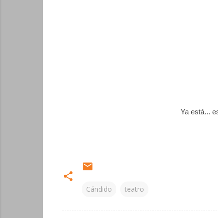
Ya está... 
Cándido
teatro