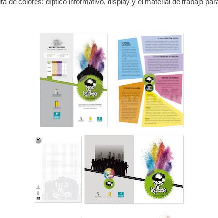
ta de colores: díptico informativo, display y el material de trabajo par