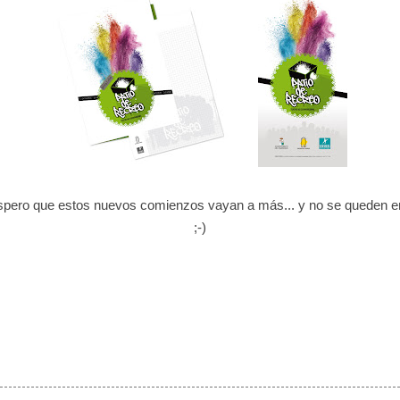
espero que estos nuevos comienzos vayan a más... y no se queden e
;-)