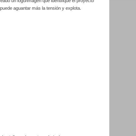
eado un logo/imagen que identifique el proyecto
puede aguantar más la tensión y explota.