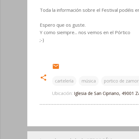
Toda la información sobre el Festival podéis 
Espero que os guste.
Y como siempre... nos vemos en el Pórtico
;-)
cartelería
música
portico de zamor
Ubicación:
Iglesia de San Cipriano, 49001