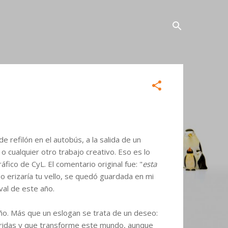
refilón en el autobús, a la salida de un
o cualquier otro trabajo creativo. Eso es lo
co de CyL. El comentario original fue: "
esta
uso erizaría tu vello, se quedó guardada en mi
al de este año.
año. Más que un eslogan se trata de un deseo:
ridas y que transforme este mundo, aunque