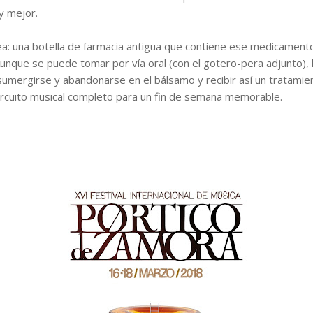
y mejor.
ea: una botella de farmacia antigua que contiene ese medicamento
. Aunque se puede tomar por vía oral (con el gotero-pera adjunto),
ra sumergirse y abandonarse en el bálsamo y recibir así un trata
circuito musical completo para un fin de semana memorable.