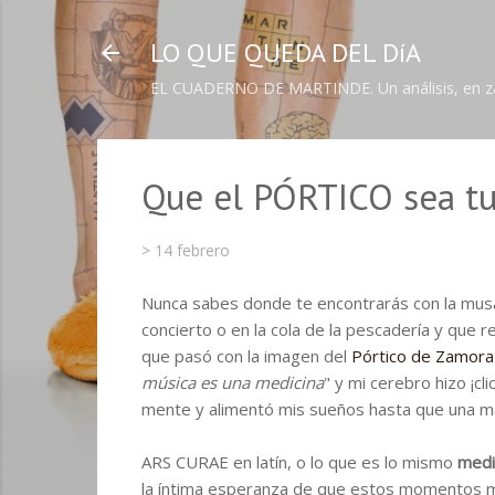
LO QUE QUEDA DEL DíA
EL CUADERNO DE MARTINDE. Un análisis, en zapa
Que el PÓRTICO sea t
>
14 febrero
Nunca sabes donde te encontrarás con la musa.
concierto o en la cola de la pescadería y que 
que pasó con la imagen del
Pórtico de Zamora
música es una medicina
" y mi cerebro hizo ¡cl
mente y alimentó mis sueños hasta que una m
ARS CURAE en latín, o lo que es lo mismo
medi
la íntima esperanza de que estos momentos m