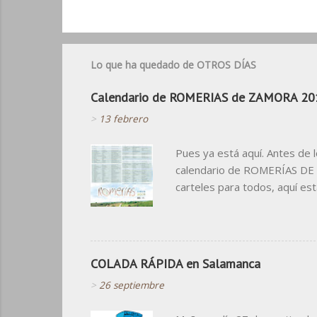
Lo que ha quedado de OTROS DÍAS
Calendario de ROMERIAS de ZAMORA 20
>
13 febrero
Pues ya está aquí. Antes de 
calendario de ROMERÍAS DE Z
carteles para todos, aquí est
cosas que no nos podrán quita
calendario para algo que no s
COLADA RÁPIDA en Salamanca
>
26 septiembre