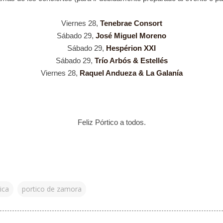
Viernes 28,
Tenebrae Consort
Sábado 29,
José Miguel Moreno
Sábado 29
,
Hespérion XXI
Sábado 29
,
Trío Arbós & Estellés
Viernes 28,
Raquel Andueza & La Galanía
Feliz Pórtico a todos.
ica
portico de zamora