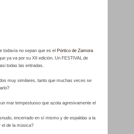
ue todavía no sepan que es el
Pórtico de Zamora
ue ya va por su XII edición.
Un FESTIVAL de
asi todas las entradas.
tados muy similares, tanto que muchas veces se
arlo?
 u
n mar tempestuoso que azota agresivamente el
desnudo, encerrado en sí mismo y de espaldas a la
 el de la música?