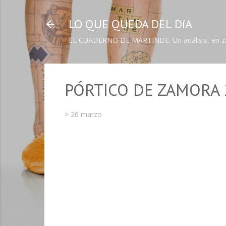
LO QUE QUEDA DEL DíA
EL CUADERNO DE MARTINDE. Un análisis, en zapa
PÓRTICO DE ZAMORA 
>
26 marzo