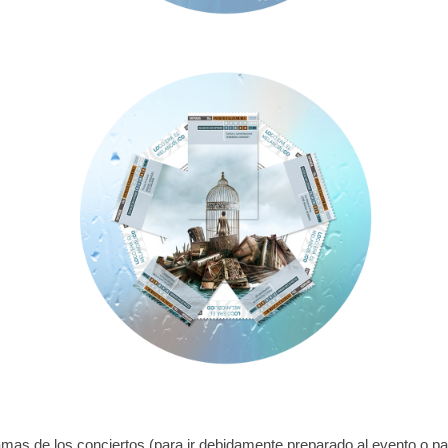
ramas de los conciertos (para ir debidamente preparado al evento o par