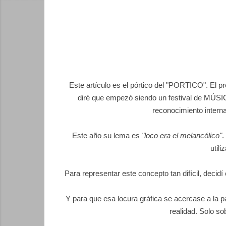
Este artículo es el pórtico del "PORTICO".
El p
diré que empezó siendo un festival de MÚSIC
reconocimiento interna
Este año su lema es
"loco era el melancólico"
.
util
Para representar este concepto tan difícil, decidí
Y para que esa locura gráfica se acercase a la p
realidad. Solo so